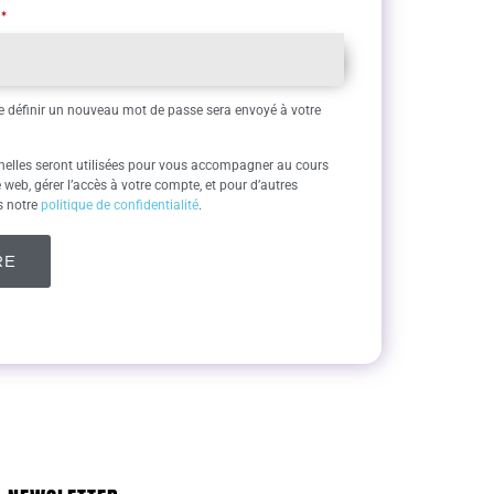
L
*
e définir un nouveau mot de passe sera envoyé à votre
elles seront utilisées pour vous accompagner au cours
te web, gérer l’accès à votre compte, et pour d’autres
s notre
politique de confidentialité
.
RE