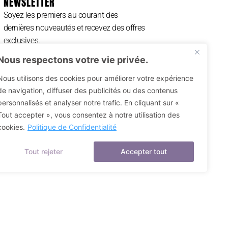
NEWSLETTER
Soyez les premiers au courant des
dernières nouveautés et recevez des offres
exclusives.
Nous respectons votre vie privée.
Nous utilisons des cookies pour améliorer votre expérience
de navigation, diffuser des publicités ou des contenus
S'INSCRIRE ⟶
personnalisés et analyser notre trafic. En cliquant sur «
Tout accepter », vous consentez à notre utilisation des
cookies.
Politique de Confidentialité
Tout rejeter
Accepter tout