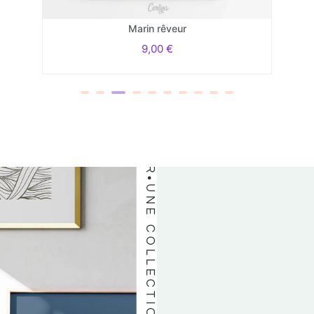
UNE COLLECTION COMPLÈTE À AVOIR
Marin rêveur
9,00
€