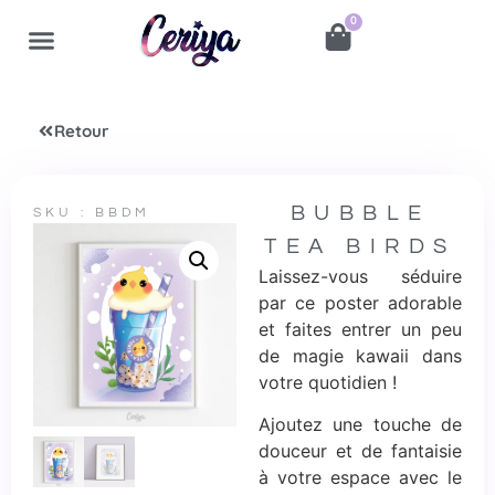
0
Retour
BUBBLE
SKU : BBDM
TEA BIRDS
Laissez-vous séduire
par ce poster adorable
et faites entrer un peu
de magie kawaii dans
votre quotidien !
Ajoutez une touche de
douceur et de fantaisie
à votre espace avec le